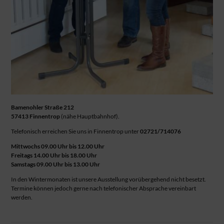
Bamenohler Straße 212
57413 Finnentrop
(nähe Hauptbahnhof).
Telefonisch erreichen Sie uns in Finnentrop unter
02721/714076
Mittwochs 09.00 Uhr bis 12.00 Uhr
Freitags 14.00 Uhr bis 18.00 Uhr
Samstags 09.00 Uhr bis 13.00 Uhr
In den Wintermonaten ist unsere Ausstellung vorübergehend nicht besetzt.
Termine können jedoch gerne nach telefonischer Absprache vereinbart
werden.