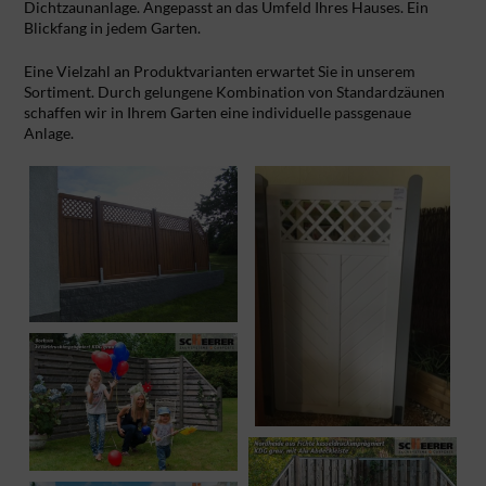
Dichtzaunanlage. Angepasst an das Umfeld Ihres Hauses. Ein
Blickfang in jedem Garten.
Eine Vielzahl an Produktvarianten erwartet Sie in unserem
Sortiment. Durch gelungene Kombination von Standardzäunen
schaffen wir in Ihrem Garten eine individuelle passgenaue
Anlage.